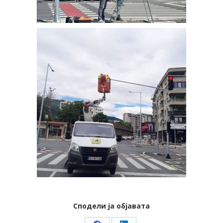
Сподели ја објавата