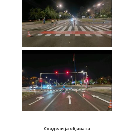
Сподели ја објавата