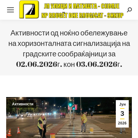
Searc
Активности од ноќно обележување
на хоризонталната сигнализација на
градските сообраќајници за
02.06.2026г. кон 03.06.2026г.
Активности
Јун
3
2026