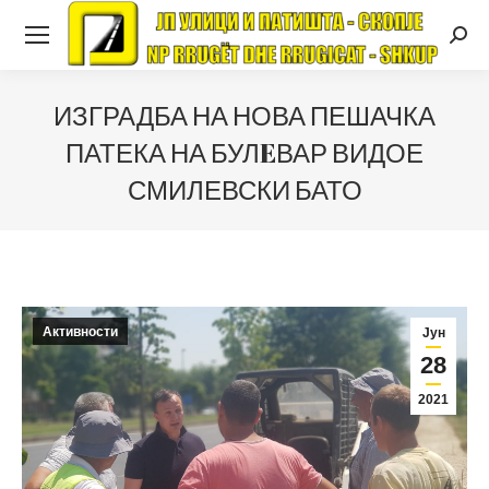
Searc
ИЗГРАДБА НА НОВА ПЕШАЧКА
ПАТЕКА НА БУЛEВАР ВИДОЕ
СМИЛЕВСКИ БАТО
Активности
Јун
28
2021