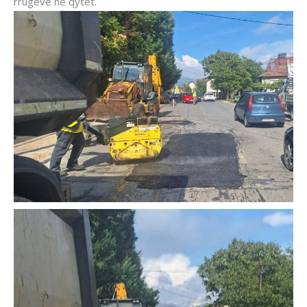
rrugëve në qytet.