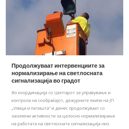
Продолжуваат интервенциите за
нормализирање на светлосната
сигнализација во градот
Во координација со Центарот за управување и
контрола на сообраќајот, дежурните екипи на ЈП
„Улици и патишта“ и денес продолжуваат со
засилени активности за целосно нормализирање
на работата на светлосната сигнализација низ