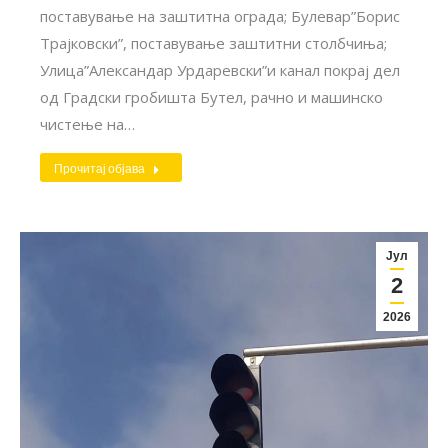
поставување на заштитна ограда; Булевар”Борис
Трајковски”, поставување заштитни столбчиња;
Улица”Александар Урдаревски”и канал покрај дел
од Градски гробишта Бутел, рачно и машинско
чистење на…
Прочитај објава
Јул
2
2026