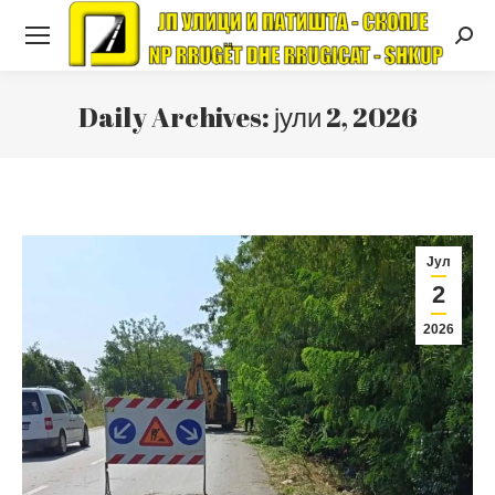
Searc
Daily Archives:
јули 2, 2026
Јул
2
2026