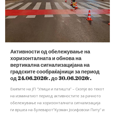
Активности од обележување на
хоризонталната и обнова на
вертикална сигнализацијана на
градските сообраќајници за период
од 24.06.2026г. до 30.06.2026г.
Екипите на ЈП “Улици и патишта” – Скопје во текот
на изминатиот период активностите за рачното
обележување на хоризонталната сигнализација
ги вршеа на булеварот”Кузман Јосифовски Питу” и