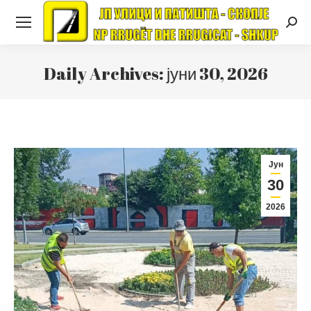
Searc
Daily Archives:
јуни 30, 2026
Јун
30
2026