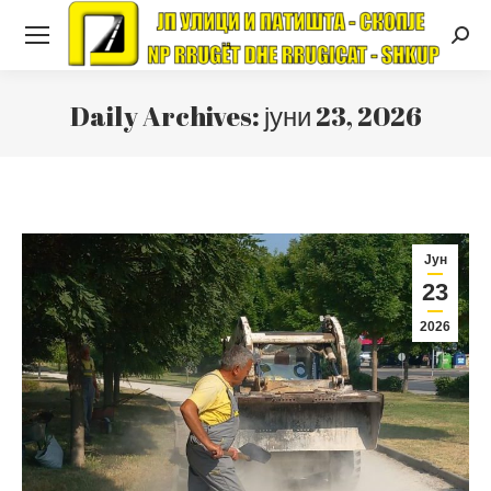
Searc
Daily Archives:
јуни 23, 2026
Јун
23
2026