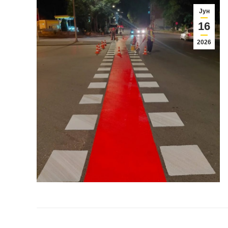
Јун
16
2026