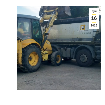
Јун
16
2026