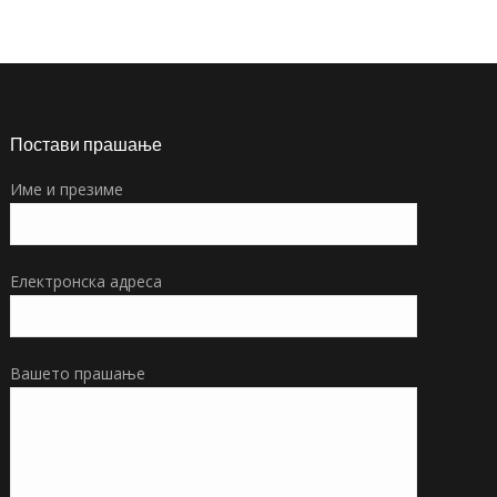
Постави прашање
Име и презиме
Електронска адреса
Вашето прашање