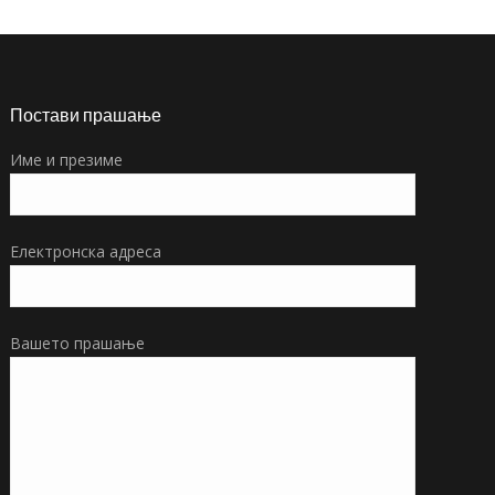
Постави прашање
Име и презиме
Електронска адреса
Вашето прашање