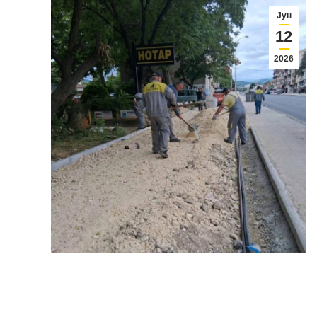
Јун
12
2026