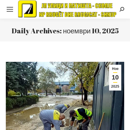
Searc
Daily Archives:
ноември 10, 2025
Ное
10
2025