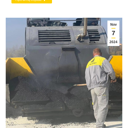
Nov
7
2024