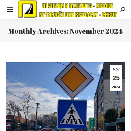
Searc
Monthly Archives:
November 2024
Nov
25
2024