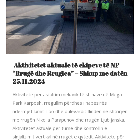
Aktivitetet aktuale të ekipeve të NP
“Rrugë dhe Rrugica” – Shkup me datën
25.11.2024
Aktivitete për asfaltim mekanik të shinave në Mega
Park Karposh, rregullim përdhes i hapësirës
ndërmjet lumit Too dhe bulevardit Ilinden në shtrirjen
me rrugën Nikolla Parapunov dhe rrugën Ljubljanska.
Aktivitetet aktuale për turne dhe kontrollin e
sinjalizimit vertikal në rrugët e qytetit. Aktivitete për