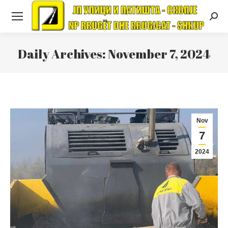
Searc
Daily Archives:
November 7, 2024
Nov
7
2024