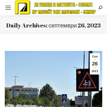
Searc
Daily Archives:
септември 26, 2023
Сеп
26
2023