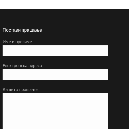
Постави прашање
Име и презиме
Електронска адреса
Вашето прашање