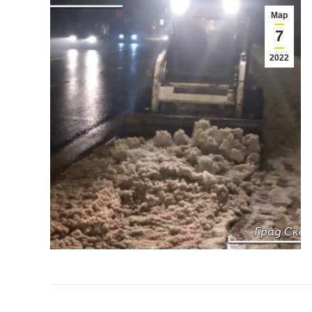
Мар
7
2022