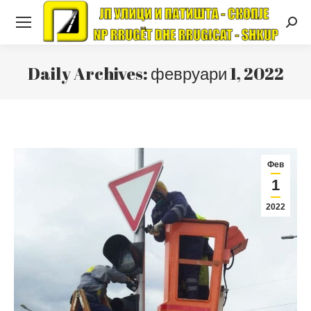
Searc
Daily Archives:
февруари 1, 2022
Фев
1
2022