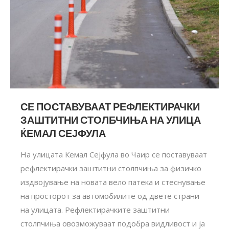
СЕ ПОСТАВУВААТ РЕФЛЕКТИРАЧКИ
ЗАШТИТНИ СТОЛБЧИЊА НА УЛИЦА
ЌЕМАЛ СЕЈФУЛА
На улицата Кемал Сејфула во Чаир се поставуваат
рефлектирачки заштитни столпчиња за физичко
издвојување на новата вело патека и стеснување
на просторот за автомобилите од двете страни
на улицата. Рефлектирачките заштитни
столпчиња овозможуваат подобра видливост и ја