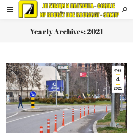
Searc
Yearly Archives:
2021
Фев
4
2021