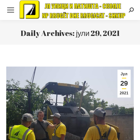
Searc
Daily Archives:
јули 29, 2021
Јул
29
2021