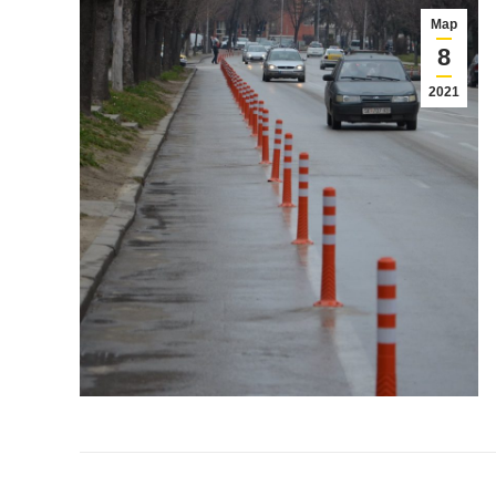
Мар
8
2021