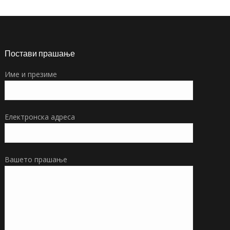
Постави прашање
Име и презиме
Електронска адреса
Вашето прашање