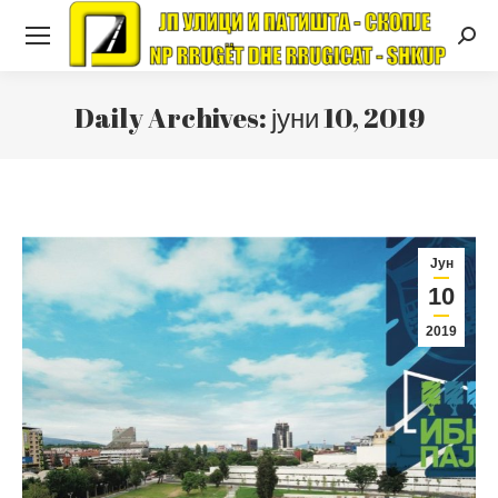
Searc
Daily Archives:
јуни 10, 2019
Јун
10
2019