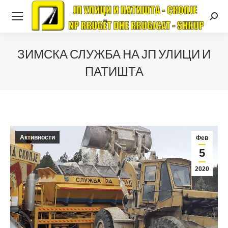
Searc
ЗИМСКА СЛУЖБА НА ЈП УЛИЦИ И
ПАТИШТА
Активности
Фев
5
2020