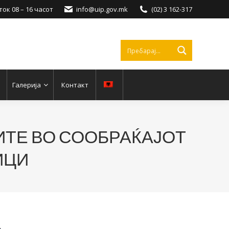
ок 08 – 16 часот
info@uip.gov.mk
(02) 3 162-317
Галерија
Контакт
ИТЕ ВО СООБРАЌАЈОТ
ИЦИ