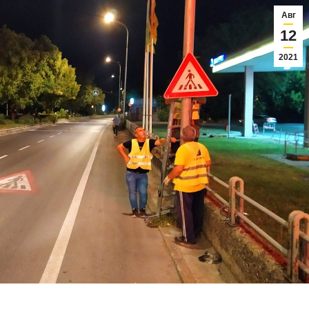
Авг
12
2021