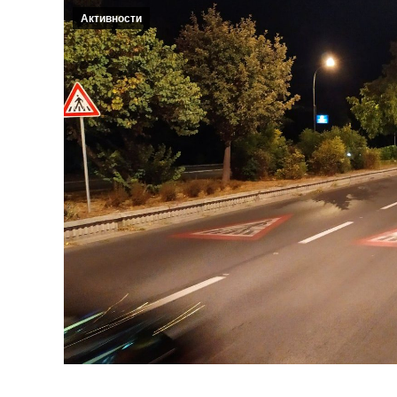
Активности