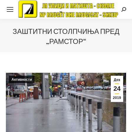
Searc
ЗАШТИТНИ СТОЛПЧИЊА ПРЕД
„РАМСТОР“
Активности
Дек
24
2019