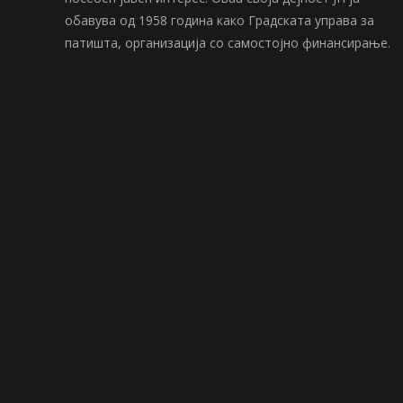
обавува од 1958 година како Градската управа за
патишта, организација со самостојно финансирање.