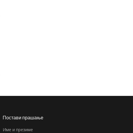
Постави прашање
Име и презиме