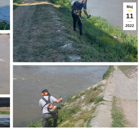
Мај
11
2022