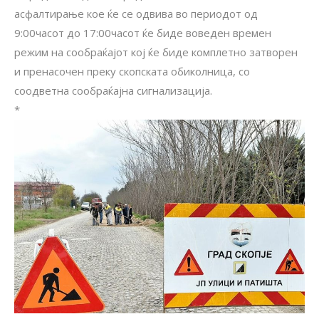
асфалтирање кое ќе се одвива во периодот од
9:00часот до 17:00часот ќе биде воведен времен
режим на сообраќајот кој ќе биде комплетно затворен
и пренасочен преку скопската обиколница, со
соодветна сообраќајна сигнализација.
*