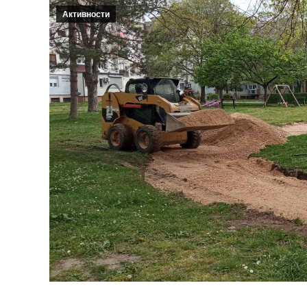
Активности