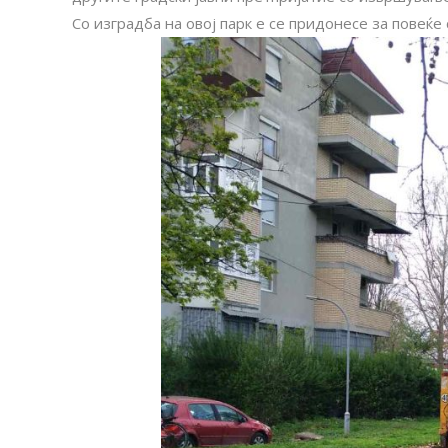
Со изградба на овој парк е се придонесе за повеќе