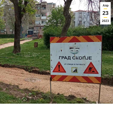
Апр
23
2023