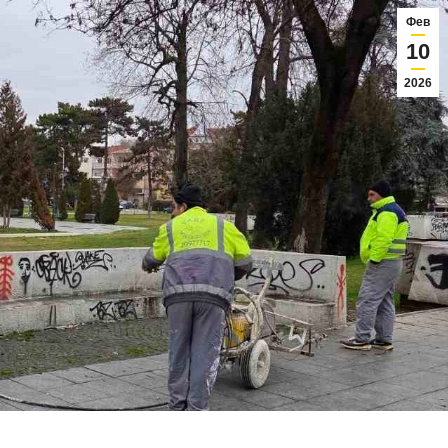
Фев
10
2026