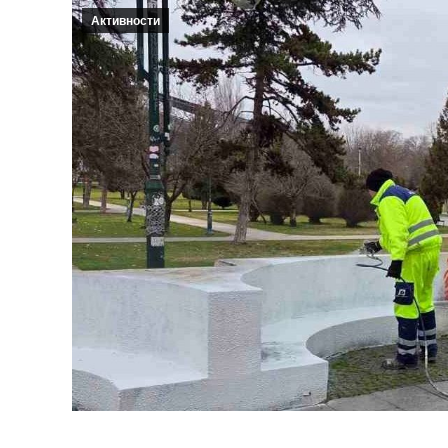
Активности