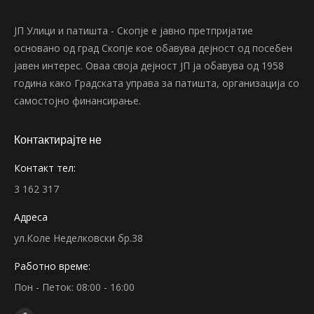
ЈП Улици и патишта - Скопје е јавно претпријатие
основано од град Скопје кое обавува дејност од посебен
јавен интерес. Оваа своја дејност ЈП ја обавува од 1958
година како Градската управа за патишта, организација со
самостојно финансирање.
Контактирајте не
Контакт тел:
3 162 317
Адреса
ул.Коле Неделковски бр.38
Работно време:
Пон - Петок: 08:00 - 16:00