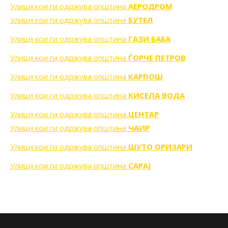
Улици кои ги одржува општина
АЕРОДРОМ
Улици кои ги одржува општина
БУТЕЛ
Улици кои ги одржува општина
ГАЗИ БАБА
Улици кои ги одржува општина
ЃОРЧЕ ПЕТРОВ
Улици кои ги одржува општина
КАРПОШ
Улици кои ги одржува општина
КИСЕЛА ВОДА
Улици кои ги одржува општина
ЦЕНТАР
Улици кои ги одржува општина
ЧАИР
Улици кои ги одржува општина
ШУТО ОРИЗАРИ
Улици кои ги одржува општина
САРАЈ