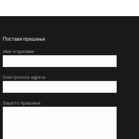
Постави прашање
Име и презиме
Електронска адреса
Вашето прашање