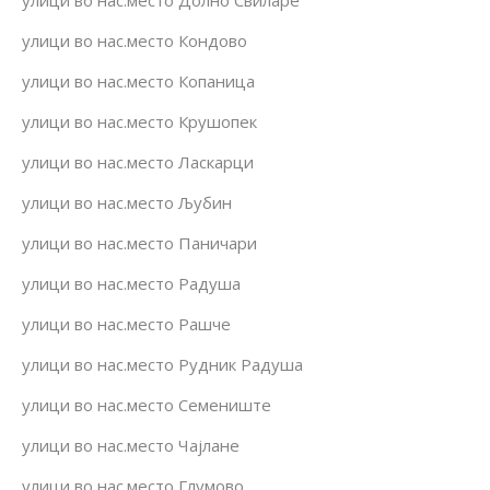
улици во нас.место Кондово
улици во нас.место Копаница
улици во нас.место Крушопек
улици во нас.место Ласкарци
улици во нас.место Љубин
улици во нас.место Паничари
улици во нас.место Радуша
улици во нас.место Рашче
улици во нас.место Рудник Радуша
улици во нас.место Семениште
улици во нас.место Чајлане
улици во нас.место Глумово