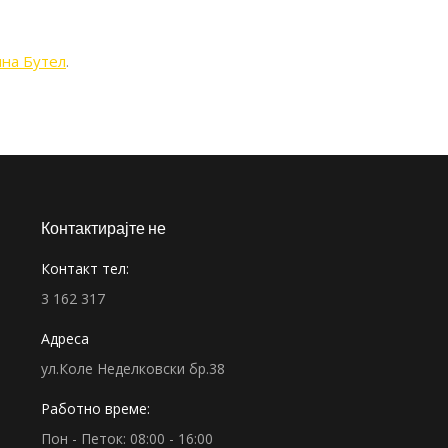
ина Бутел
.
Контактирајте не
Контакт тел:
3 162 317
Адреса
ул.Коле Неделковски бр.38
Работно време:
Пон - Петок: 08:00 - 16:00