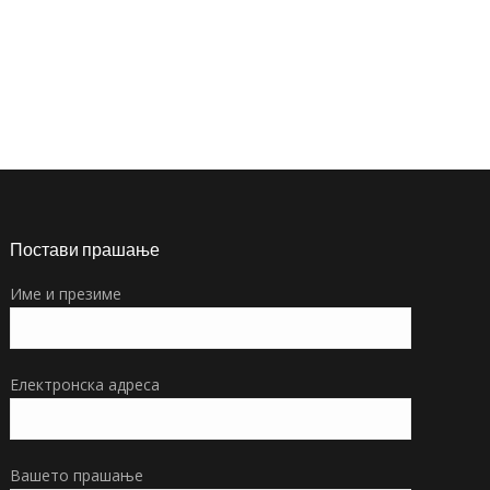
Постави прашање
Име и презиме
Електронска адреса
Вашето прашање