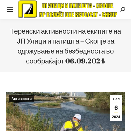
Searc
Теренски активности на екипите на
ЈП Улици и патишта – Скопје за
одржување на безбедноста во
сообраќајот 06.09.2024
Активности
Сеп
6
2024