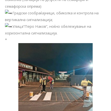
семафорска опрема)
Градски сообраќајници, обиколка и контрола на
вертикална сигнализација;
Улица”Перо Наков”, ноќно обележување на
хоризонтална сигнализација.
*