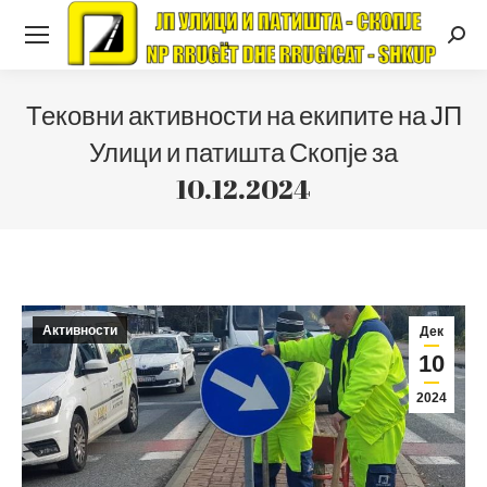
Searc
Тековни активности на екипите на ЈП
Улици и патишта Скопје за
10.12.2024
Активности
Дек
10
2024