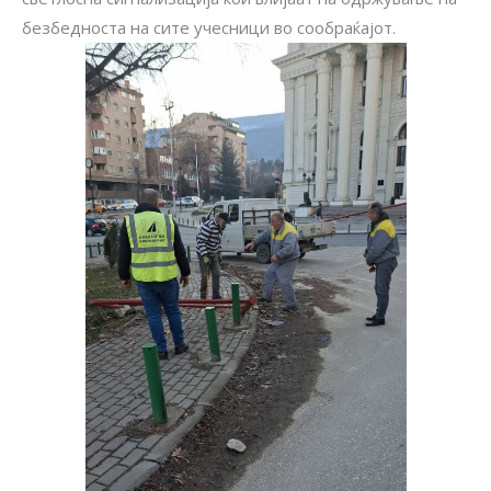
безбедноста на сите учесници во сообраќајот.