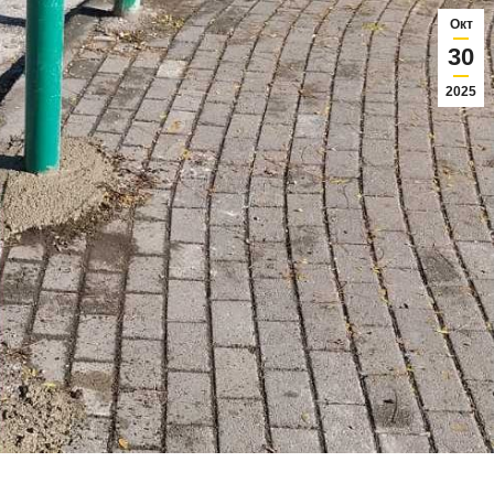
Окт
30
2025