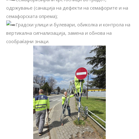
одржување (санација на дефекти на семафорите и на
семафорската опрема);
Градски улици и булевари, обиколка и контрола на
вертикална сигнализација, замена и обнова на
сообраќајни знаци.