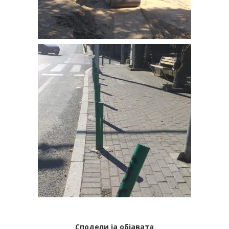
Сподели ја објавата