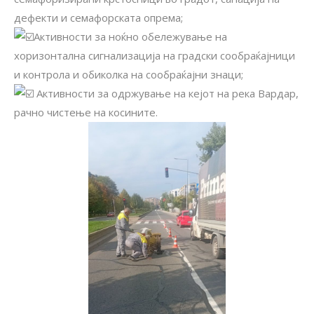
дефекти и семафорската опрема;
Активности за ноќно обележување на
хоризонтална сигнализација на градски сообраќајници
и контрола и обиколка на сообраќајни знаци;
Aктивности за одржување на кејот на река Вардар,
рачно чистење на косините.