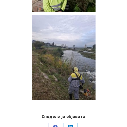
Сподели ја објавата