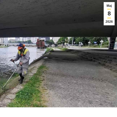
Мај
8
2026