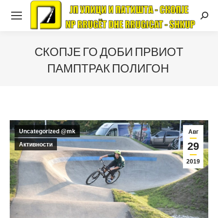
Searc
СКОПЈЕ ГО ДОБИ ПРВИОТ
ПАМПТРАК ПОЛИГОН
Uncategorized @mk
Авг
29
Активности
2019