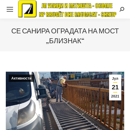
Searc
СЕ САНИРА ОГРАДАТА НА МОСТ
„БЛИЗНАК“
Активности
Јул
21
2021