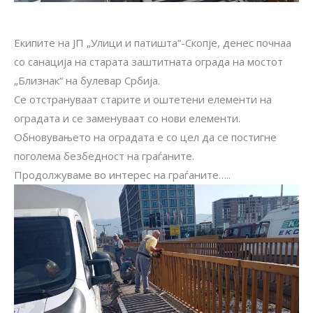
Екипите на ЈП „Улици и патишта“-Скопје, денес почнаа
со санација на старата заштитната ограда на мостот
„Близнак“ на булевар Србија.
Се отстрануваат старите и оштетени елементи на
оградата и се заменуваат со нови елементи.
Обновувањето на оградата е со цел да се постигне
поголема безбедност на граѓаните.
Продолжуваме во интерес на граѓаните…..