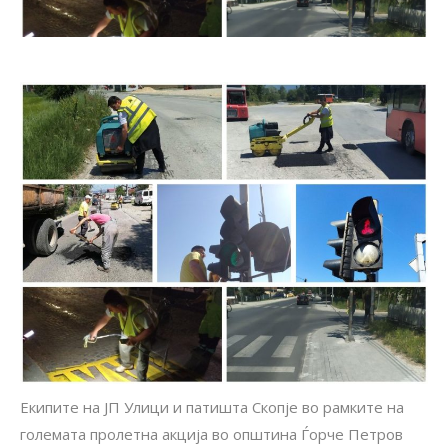
Екипите на ЈП Улици и патишта Скопје во рамките на
големата пролетна акција во општина Ѓорче Петров