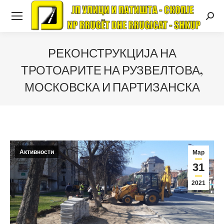
Searc
РЕКОНСТРУКЦИЈА НА
ТРОТОАРИТЕ НА РУЗВЕЛТОВА,
МОСКОВСКА И ПАРТИЗАНСКА
Активности
Мар
31
2021