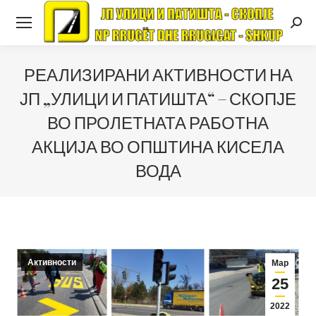
Searc
РЕАЛИЗИРАНИ АКТИВНОСТИ НА
ЈП „УЛИЦИ И ПАТИШТА“ – СКОПЈЕ
ВО ПРОЛЕТНАТА РАБОТНА
АКЦИЈА ВО ОПШТИНА КИСЕЛА
ВОДА
Активности
Мар
25
2022