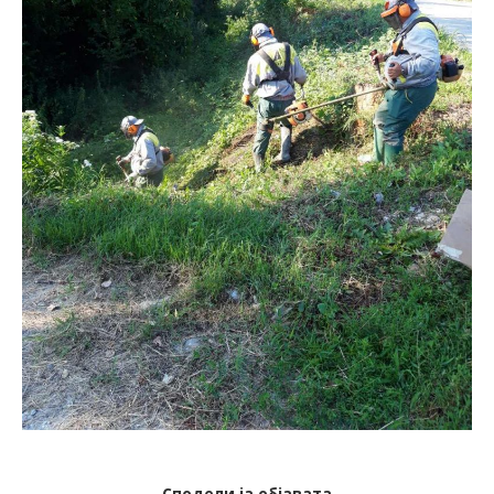
Сподели ја објавата