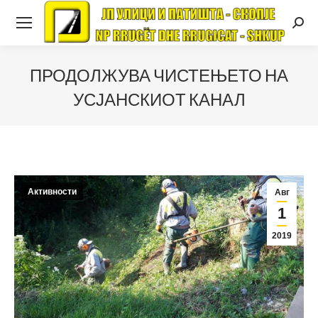
Searc
ПРОДОЛЖУВА ЧИСТЕЊЕТО НА
УСЈАНСКИОТ КАНАЛ
Активности
Авг
1
2019