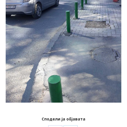
Сподели ја објавата