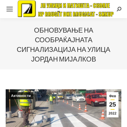
Searc
ОБНОВУВАЊЕ НА
СООБРАЌАЈНАТА
СИГНАЛИЗАЦИЈА НА УЛИЦА
ЈОРДАН МИЈАЛКОВ
Активности
Фев
25
2022