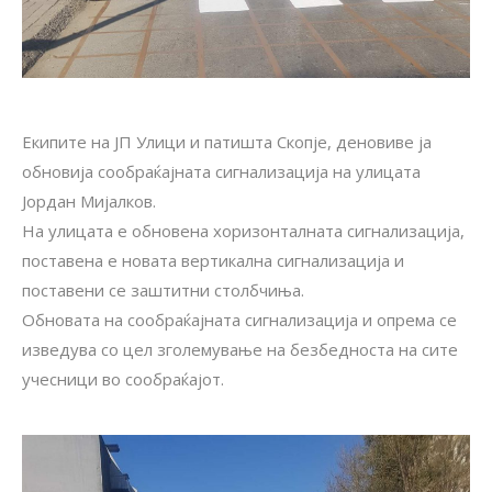
Екипите на ЈП Улици и патишта Скопје, деновиве ја
обновија сообраќајната сигнализација на улицата
Јордан Мијалков.
На улицата е обновена хоризонталната сигнализација,
поставена е новата вертикална сигнализација и
поставени се заштитни столбчиња.
Обновата на сообраќајната сигнализација и опрема се
изведува со цел зголемување на безбедноста на сите
учесници во сообраќајот.