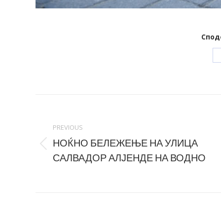
Спод
Post
navigation
PREVIOUS
НОЌНО БЕЛЕЖЕЊЕ НА УЛИЦА
Previous
САЛВАДОР АЛЈЕНДЕ НА ВОДНО
post: