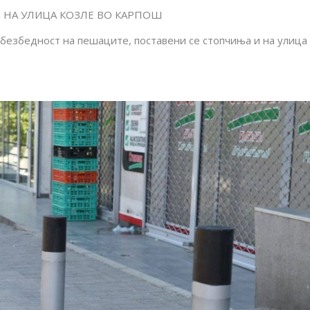
 НА УЛИЦА КОЗЛЕ ВО КАРПОШ
безбедност на пешаците, поставени се стопчиња и на улица