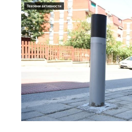
Тековни активности