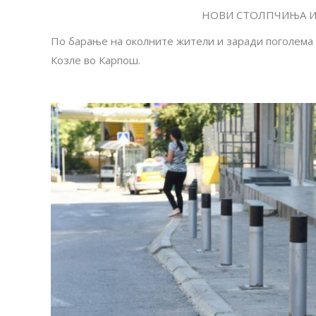
НОВИ СТОЛПЧИЊА И
По барање на околните жители и заради поголема 
Козле во Карпош.