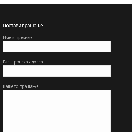
Постави прашање
Име и презиме
Електронска адреса
Вашето прашање