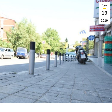
Јул
19
2019