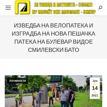
Searc
ИЗВЕДБА НА ВЕЛОПАТЕКА И
ИЗГРАДБА НА НОВА ПЕШАЧКА
ПАТЕКА НА БУЛЕВАР ВИДОЕ
СМИЛЕВСКИ БАТО
Активности
Јун
14
2021