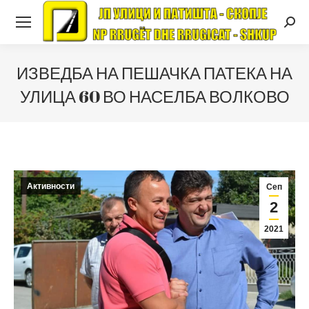
Searc
ИЗВЕДБА НА ПЕШАЧКА ПАТЕКА НА
УЛИЦА 60 ВО НАСЕЛБА ВОЛКОВО
Активности
Сеп
2
2021