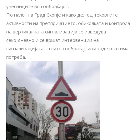
учесниците во сообраќајот.
По налог на Град Скопје и како дел од тековните
активности на претпријатието, обиколката и контрола
на вертикалната сигнализација се изведува
секојдневно и се вршат интервенции на
сигнализацијата на сите сообраќајници каде што има
потреба.