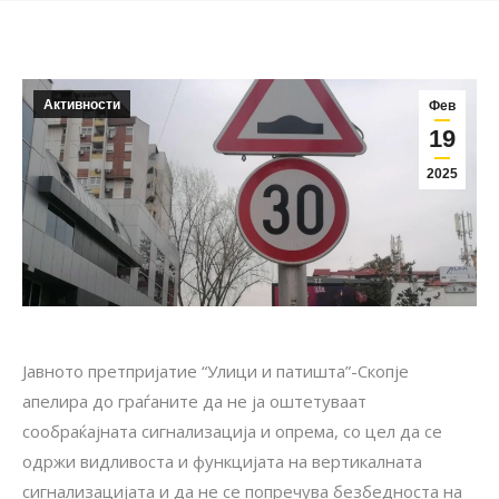
Активности
Фев
19
2025
Јавното претпријатие “Улици и патишта”-Скопје
апелира до граѓаните да не ја оштетуваат
сообраќајната сигнализација и опрема, со цел да се
одржи видливоста и функцијата на вертикалната
сигнализацијата и да не се попречува безбедноста на